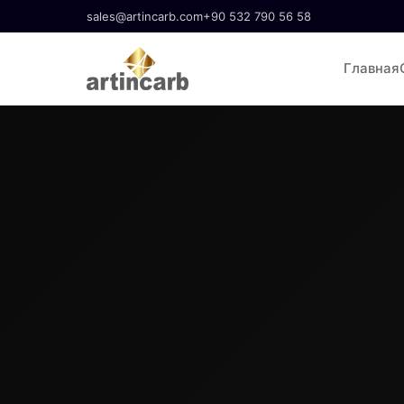
sales@artincarb.com
+90 532 790 56 58
Главная