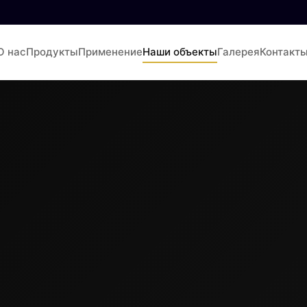
О нас
Продукты
Применение
Наши объекты
Галерея
Контакт