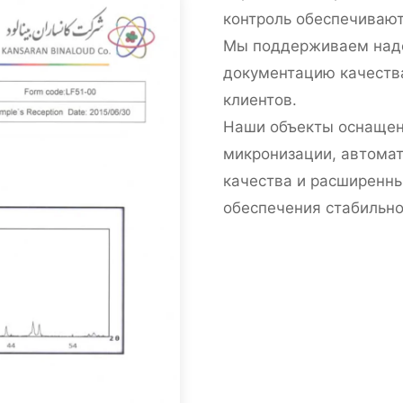
контроль обеспечиваю
Мы поддерживаем наде
документацию качества
клиентов.
Наши объекты оснаще
микронизации, автома
качества и расширенн
обеспечения стабильно