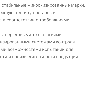
т стабильные микронизированные марки.
жную цепочку поставок и
 в соответствии с требованиями
ны передовыми технологиями
тизированными системами контроля
ыми возможностями испытаний для
сти и производительности продукции.