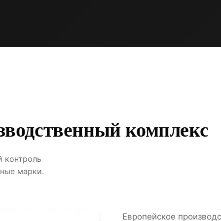
зводственный комплекс
й контроль
ные марки.
Европейское производ